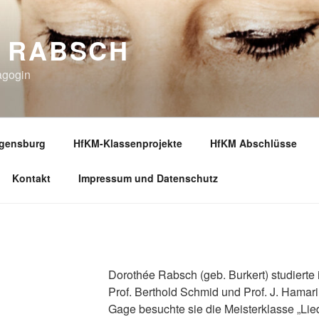
 RABSCH
agogin
gensburg
HfKM-Klassenprojekte
HfKM Abschlüsse
Kontakt
Impressum und Datenschutz
Dorothée Rabsch (geb. Burkert) studierte 
Prof. Berthold Schmid und Prof. J. Hamari
Gage besuchte sie die Meisterklasse „Lie