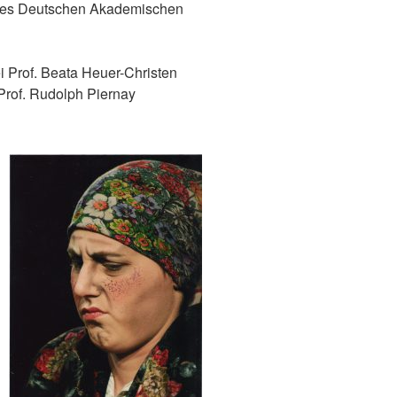
 des Deutschen Akademischen
i Prof. Beata Heuer-Christen
Prof. Rudolph Piernay