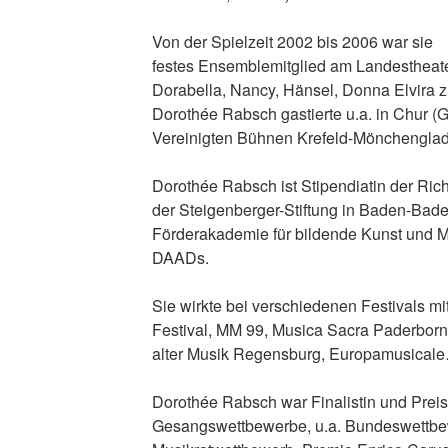
Von der Spielzeit 2002 bis 2006 war sie
festes Ensemblemitglied am Landestheater
Dorabella, Nancy, Hänsel, Donna Elvira 
Dorothée Rabsch gastierte u.a. in Chur 
Vereinigten Bühnen Krefeld-Mönchengla
Dorothée Rabsch ist Stipendiatin der Ric
der Steigenberger-Stiftung in Baden-Bade
Förderakademie für bildende Kunst und M
DAADs.
Sie wirkte bei verschiedenen Festivals mi
Festival, MM 99, Musica Sacra Paderborn
alter Musik Regensburg, Europamusical
Dorothée Rabsch war Finalistin und Preis
Gesangswettbewerbe, u.a. Bundeswettbe