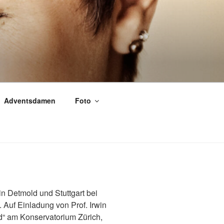
Adventsdamen
Foto
in Detmold und Stuttgart bei
. Auf Einladung von Prof. Irwin
d“ am Konservatorium Zürich,