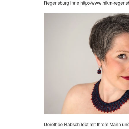
Regensburg inne
http://www.hfkm-regens
Dorothée Rabsch lebt mit Ihrem Mann und