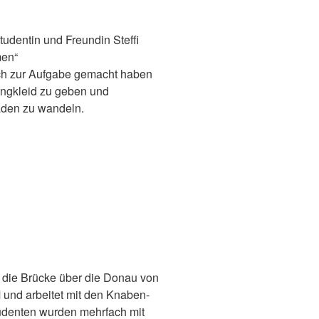
tudentin und Freundin Steffi
en“
sich zur Aufgabe gemacht haben
angkleid zu geben und
aden zu wandeln.
e die Brücke über die Donau von
nd arbeitet mit den Knaben-
udenten wurden mehrfach mit