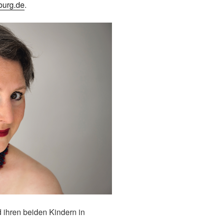
burg.de
.
 ihren beiden Kindern in