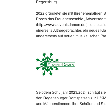
Regensburg.
2022 gründetet sie mit ihrer ehemaligen S
Rösch das Frauenensemble „Adventsdam
(
http://www.adventsdamen.de
) , die es 
einerseits Althergebrachtes ein neues Kl
andererseits auf neuen musikalischen Pf
Seit dem Schuljahr 2023/2024 schlägt si
den Regensburger Domspatzen zur HfKM u
und Männerstimmen. Ihre Schüler und St